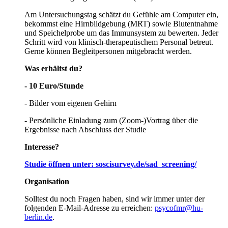
Am Untersuchungstag schätzt du Gefühle am Computer ein,
bekommst eine Hirnbildgebung (MRT) sowie Blutentnahme
und Speichelprobe um das Immunsystem zu bewerten. Jeder
Schritt wird von klinisch-therapeutischem Personal betreut.
Gerne können Begleitpersonen mitgebracht werden.
Was erhältst du?
- 10 Euro/Stunde
- Bilder vom eigenen Gehirn
- Persönliche Einladung zum (Zoom-)Vortrag über die
Ergebnisse nach Abschluss der Studie
Interesse?
Studie öffnen unter:
soscisurvey.de/sad_screening/
Organisation
Solltest du noch Fragen haben, sind wir immer unter der
folgenden E-Mail-Adresse zu erreichen:
psycofmr@hu-
berlin.de
.