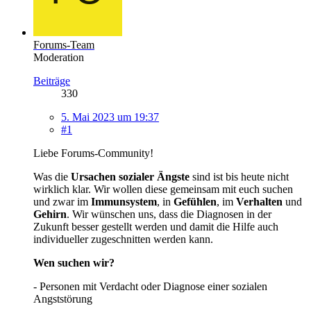
Forums-Team
Moderation
Beiträge
330
5. Mai 2023 um 19:37
#1
Liebe Forums-Community!
Was die
Ursachen sozialer Ängste
sind ist bis heute nicht
wirklich klar. Wir wollen diese gemeinsam mit euch suchen
und zwar im
Immunsystem
, in
Gefühlen
, im
Verhalten
und
Gehirn
. Wir wünschen uns, dass die Diagnosen in der
Zukunft besser gestellt werden und damit die Hilfe auch
individueller zugeschnitten werden kann.
Wen suchen wir?
- Personen mit Verdacht oder Diagnose einer sozialen
Angststörung