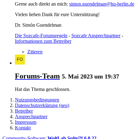
Gerne auch direkt an mich:
simon.guendelman@hu-berlin.de
Vielen lieben Dank für eure Unterstützung!
Dr. Simón Guendelman
Die Sozcafe-Forumsregeln
-
Sozcafe Ansprechpartner
-
Informationen zum Betreiber
Zitieren
Forums-Team
5. Mai 2023 um 19:37
Hat das Thema geschlossen.
Nutzungsbedingungen
Datenschutzerklärung (neu)
Betreiber
Ansprechpartner
Impressum
Kontakt
Community-Software:
WoltLab Suite™ 6.0.22