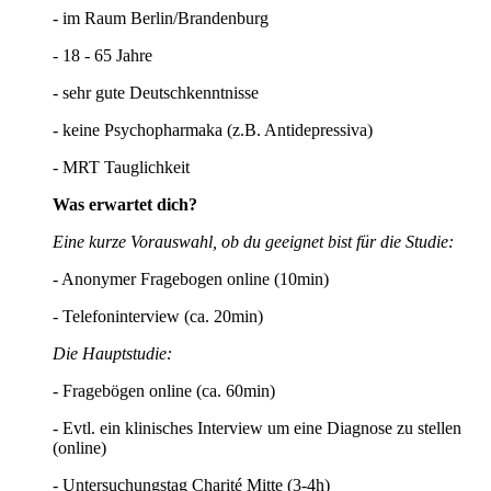
- im Raum Berlin/Brandenburg
- 18 - 65 Jahre
- sehr gute Deutschkenntnisse
- keine Psychopharmaka (z.B. Antidepressiva)
- MRT Tauglichkeit
Was erwartet dich?
Eine kurze Vorauswahl, ob du geeignet bist für die Studie:
- Anonymer Fragebogen online (10min)
- Telefoninterview (ca. 20min)
Die Hauptstudie:
- Fragebögen online (ca. 60min)
- Evtl. ein klinisches Interview um eine Diagnose zu stellen
(online)
- Untersuchungstag Charité Mitte (3-4h)