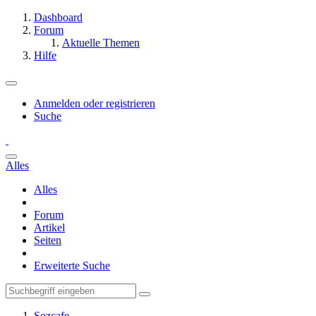
Dashboard
Forum
Aktuelle Themen
Hilfe
Anmelden oder registrieren
Suche
Alles
Alles
Forum
Artikel
Seiten
Erweiterte Suche
Sozcafe