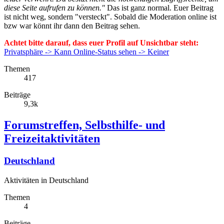
diese Seite aufrufen zu können."
Das ist ganz normal. Euer Beitrag
ist nicht weg, sondern "versteckt". Sobald die Moderation online ist
bzw war könnt ihr dann den Beitrag sehen.
Achtet bitte darauf, dass euer Profil auf Unsichtbar steht:
Privatsphäre -> Kann Online-Status sehen -> Keiner
Themen
417
Beiträge
9,3k
Forumstreffen, Selbsthilfe- und
Freizeitaktivitäten
Deutschland
Aktivitäten in Deutschland
Themen
4
Beiträge