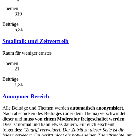
Themen
319
Beiträge
5,8k
Smalltalk und Zeitvertreib
Raum für weniger ernstes
Themen
21
Beiträge
1,8k
Anonymer Bereich
Alle Beiträge und Themen werden
automatisch anonymisiert
.
Nach abschicken des Beitrages (oder dem Thema) verschwindet
dieser und
muss von einem Moderator freigeschaltet werden
.
Dies ist normal und kann etwas dauern. Für euch erscheint
folgendes:
"Zugriff verweigert. Der Zutritt zu dieser Seite ist dir
leider verwehrt. Du besitzt nicht die notwendigen Zugriffsrechte, um