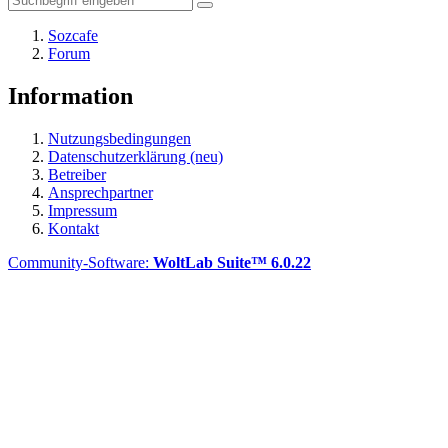
Sozcafe
Forum
Information
Nutzungsbedingungen
Datenschutzerklärung (neu)
Betreiber
Ansprechpartner
Impressum
Kontakt
Community-Software:
WoltLab Suite™ 6.0.22